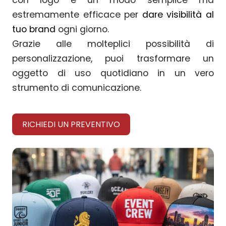
con logo è un modo semplice ma
estremamente efficace per
dare visibilità al
tuo brand
ogni giorno.
Grazie alle molteplici possibilità di
personalizzazione, puoi trasformare un
oggetto di uso quotidiano in un vero
strumento di comunicazione.
RICHIEDI UN PREVENTIVO