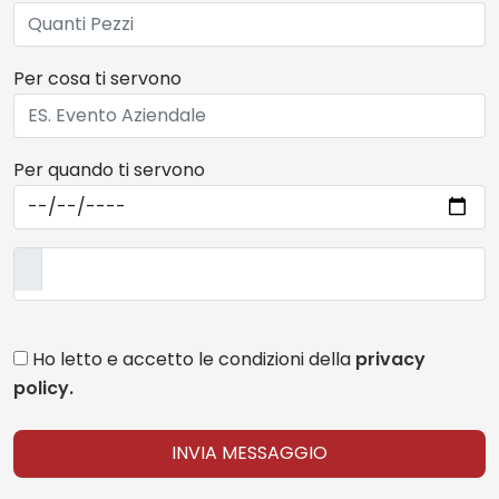
Per cosa ti servono
Per quando ti servono
Ho letto e accetto le condizioni della
privacy
policy.
INVIA MESSAGGIO