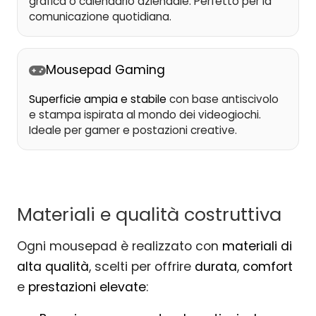
grafica o calendario aziendale. Perfetto per la
comunicazione quotidiana.
Mousepad Gaming
Superficie ampia e stabile
con base antiscivolo
e stampa ispirata al mondo dei videogiochi.
Ideale per gamer e postazioni creative.
Materiali e qualità costruttiva
Ogni mousepad è realizzato con
materiali di
alta qualità
, scelti per offrire
durata
,
comfort
e
prestazioni elevate
: