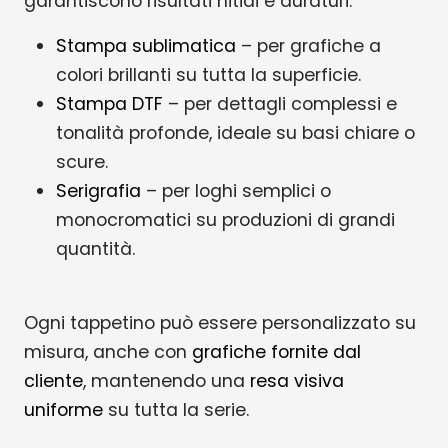
garantiscono risultati nitidi e duraturi:
Stampa sublimatica
– per grafiche a
colori brillanti su tutta la superficie.
Stampa DTF
– per dettagli complessi e
tonalità profonde, ideale su basi chiare o
scure.
Serigrafia
– per loghi semplici o
monocromatici su produzioni di grandi
quantità.
Ogni tappetino può essere personalizzato su
misura, anche con
grafiche fornite dal
cliente
, mantenendo una
resa visiva
uniforme
su tutta la serie.