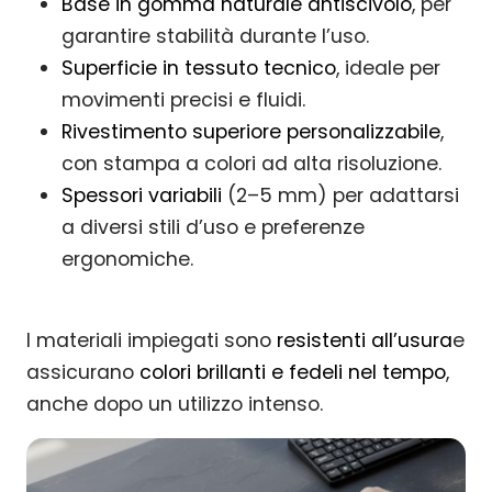
Base in gomma naturale antiscivolo
, per
garantire stabilità durante l’uso.
Superficie in tessuto tecnico
, ideale per
movimenti precisi e fluidi.
Rivestimento superiore personalizzabile
,
con stampa a colori ad alta risoluzione.
Spessori variabili
(2–5 mm) per adattarsi
a diversi stili d’uso e preferenze
ergonomiche.
I materiali impiegati sono
resistenti all’usura
e
assicurano
colori brillanti e fedeli nel tempo
,
anche dopo un utilizzo intenso.