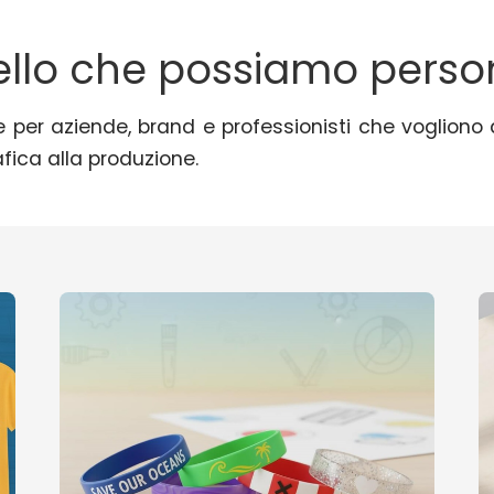
ello che possiamo person
 per aziende, brand e professionisti che vogliono 
fica alla produzione.