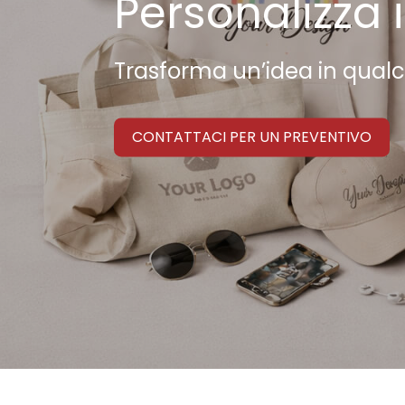
Personalizza il
Trasforma un’idea in qualco
CONTATTACI PER UN PREVENTIVO