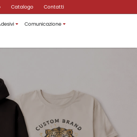
o
Catalogo
Contatti
desivi
Comunicazione