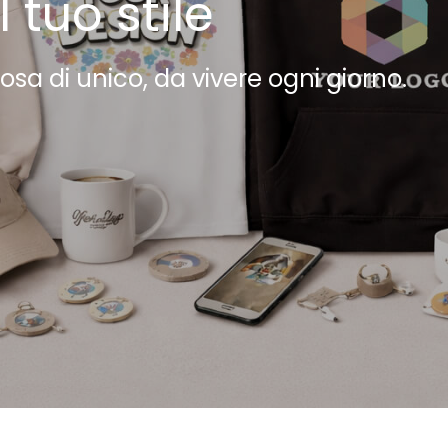
 tuo stile
sa di unico, da vivere ogni giorno.