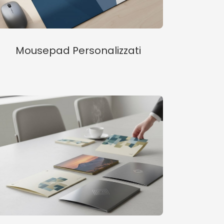
Mousepad Personalizzati