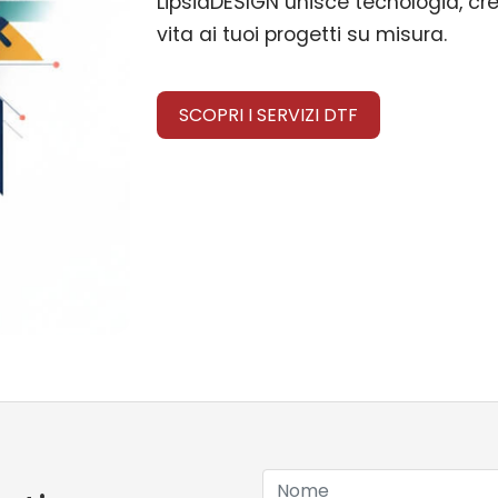
LipsiaDESIGN unisce tecnologia, crea
vita ai tuoi progetti su misura.
SCOPRI I SERVIZI DTF