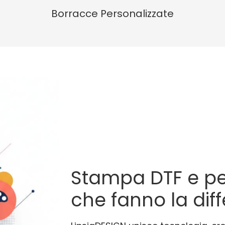
Borracce Personalizzate
Stampa DTF e pe
che fanno la dif