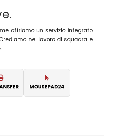
ve.
ieme offriamo un servizio integrato
. Crediamo nel lavoro di squadra e
.
RANSFER
MOUSEPAD24