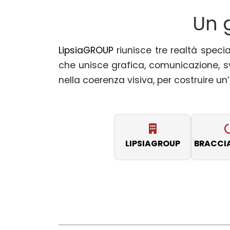
Un 
LipsiaGROUP
riunisce tre realtà specia
che unisce grafica, comunicazione, sv
nella coerenza visiva, per costruire u
LIPSIAGROUP
BRACCIA