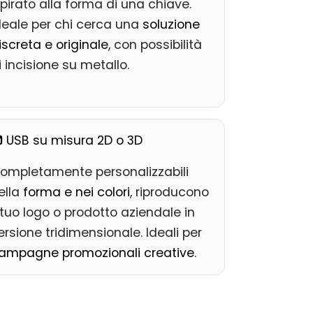
spirato alla forma di una chiave.
deale per chi cerca una
soluzione
iscreta e originale
, con possibilità
i incisione su metallo.
USB su misura 2D o 3D
ompletamente personalizzabili
ella
forma e nei colori
, riproducono
l tuo logo o prodotto aziendale in
ersione tridimensionale. Ideali per
ampagne promozionali creative
.