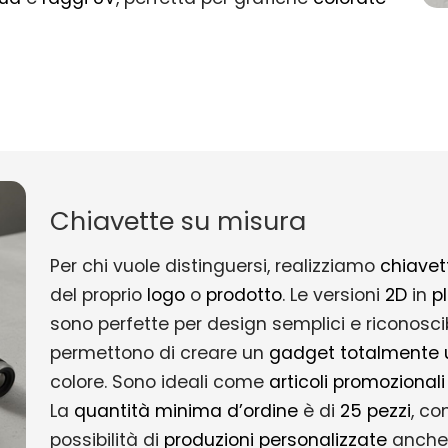
Chiavette su misura
Per chi vuole distinguersi, realizziamo
chiavet
del proprio
logo
o
prodotto
. Le versioni
2D
in
p
sono perfette per design semplici e riconoscib
permettono di creare un
gadget totalmente 
colore. Sono ideali come
articoli promozionali
La
quantità minima d’ordine
è di
25 pezzi
, co
possibilità di
produzioni personalizzate
anche