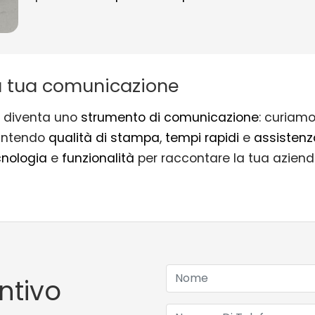
la tua comunicazione
diventa uno
strumento di comunicazione
: curiamo
antendo
qualità di stampa
,
tempi rapidi
e
assistenz
cnologia
e
funzionalità
per raccontare la tua azien
ntivo