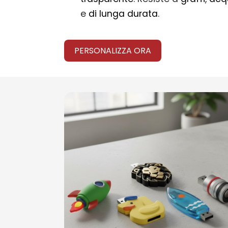
e
di lunga durata
.
PERSONALIZZA ORA