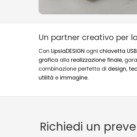
Un partner creativo per 
Con
LipsiaDESIGN
ogni
chiavetta USB
grafica
alla
realizzazione finale
, gar
combinazione perfetta di
design
,
te
utilità
e
immagine
.
Richiedi un preve