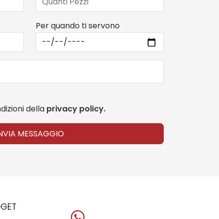
Per quando ti servono
dizioni della
privacy policy.
INVIA MESSAGGIO
GET