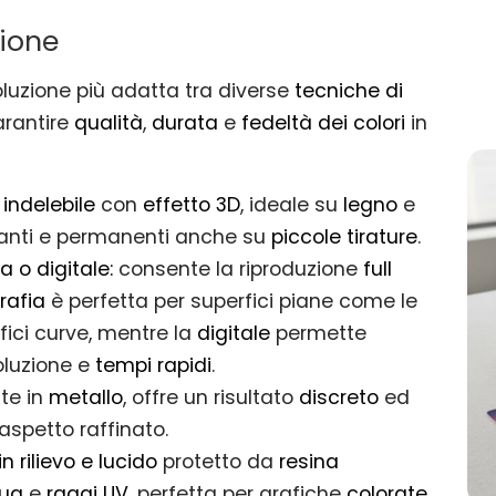
zione
oluzione più adatta tra diverse
tecniche di
arantire
qualità
,
durata
e
fedeltà dei colori
in
e
indelebile
con
effetto 3D
, ideale su
legno
e
eganti e permanenti anche su
piccole tirature
.
 o digitale:
consente la riproduzione
full
rafia
è perfetta per superfici piane come le
fici curve, mentre la
digitale
permette
oluzione e
tempi rapidi
.
te in
metallo
, offre un risultato
discreto
ed
aspetto raffinato.
in rilievo e lucido
protetto da
resina
ua
e
raggi UV
, perfetta per grafiche
colorate