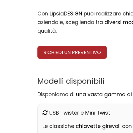
Con
LipsiaDESIGN
puoi realizzare
chi
aziendale, scegliendo tra
diversi mod
qualità.
RICHIEDI UN PREVENTIVO
Modelli disponibili
Disponiamo di
una vasta gamma di 
USB Twister e Mini Twist
Le classiche
chiavette girevoli
con