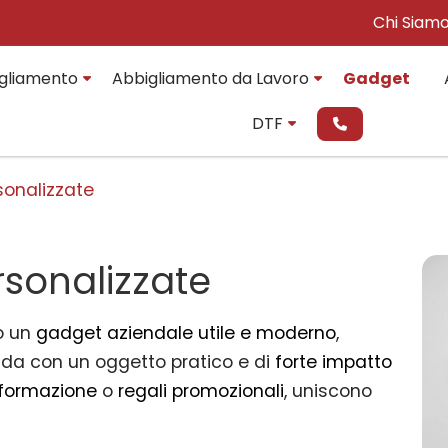
Chi Siam
gliamento
Abbigliamento da Lavoro
Gadget
DTF
sonalizzate
rsonalizzate
o un
gadget aziendale utile e moderno
,
nda con un oggetto pratico e di
forte impatto
i formazione
o
regali promozionali
, uniscono