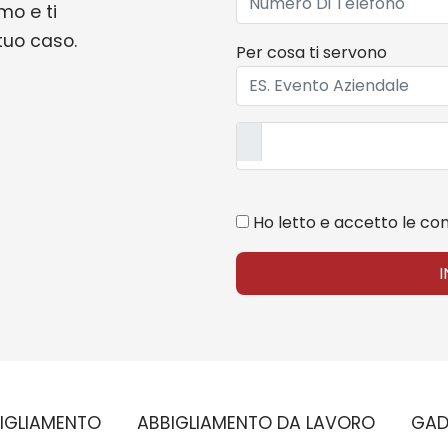
mo e ti
 tuo caso.
Per cosa ti servono
Ho letto e accetto le con
IGLIAMENTO
ABBIGLIAMENTO DA LAVORO
GAD