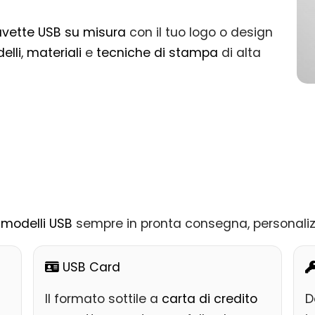
avette USB su misura
con il tuo logo o design
elli
,
materiali
e
tecniche di stampa
di alta
modelli USB
sempre in pronta consegna, personalizza
USB Card
Il formato sottile a
carta di credito
D