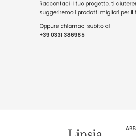
Raccontaci il tuo progetto, ti aiutere
suggeriremo i prodotti migliori per il
Oppure chiamaci subito al
+39 0331 386985
ABB