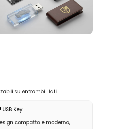
bili su entrambi i lati.
USB Key
esign compatto e moderno,