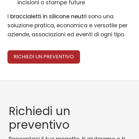
incisioni o stampe future
I
braccialetti in silicone neutri
sono una
soluzione pratica, economica e versatile per
aziende, associazioni ed eventi di ogni tipo.
RICHIEDI UN PREVENTIVO
Richiedi un
preventivo
Raccontaci il tuo progetto, ti aiuteremo e ti