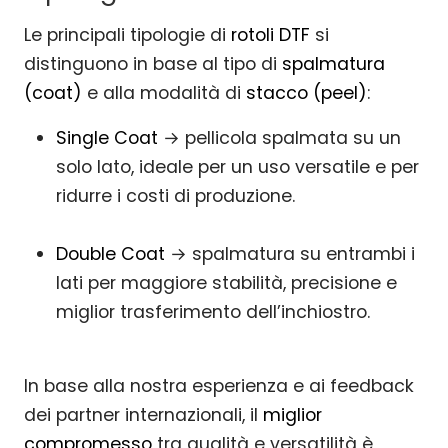
Le principali tipologie di
rotoli DTF
si
distinguono in base al tipo di
spalmatura
(coat)
e alla modalità di
stacco (peel)
:
Single Coat
→ pellicola spalmata su un
solo lato, ideale per un uso versatile e per
ridurre i costi di produzione.
Double Coat
→ spalmatura su entrambi i
lati per maggiore stabilità, precisione e
miglior trasferimento dell’inchiostro.
In base alla nostra esperienza e ai feedback
dei partner internazionali, il
miglior
compromesso
tra qualità e versatilità è