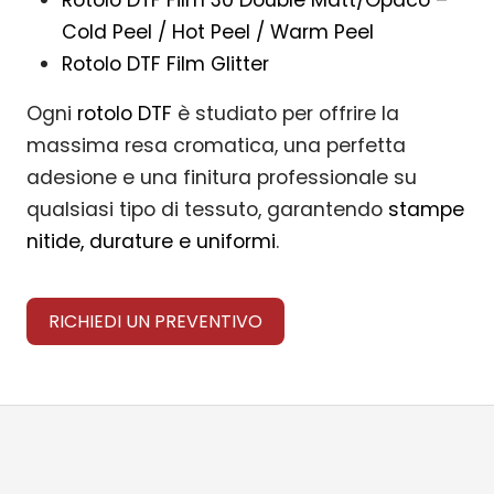
Rotolo DTF Film 30 Double Matt/Opaco –
Cold Peel / Hot Peel / Warm Peel
Rotolo DTF Film Glitter
Ogni
rotolo DTF
è studiato per offrire la
massima resa cromatica, una perfetta
adesione e una finitura professionale su
qualsiasi tipo di tessuto, garantendo
stampe
nitide, durature e uniformi
.
RICHIEDI UN PREVENTIVO